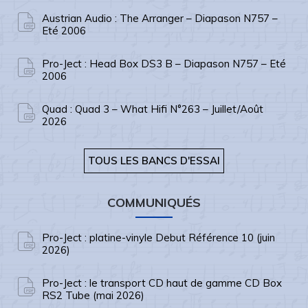
Austrian Audio : The Arranger – Diapason N757 –
Eté 2006
Pro-Ject : Head Box DS3 B – Diapason N757 – Eté
2006
Quad : Quad 3 – What Hifi N°263 – Juillet/Août
2026
TOUS LES BANCS D'ESSAI
COMMUNIQUÉS
Pro-Ject : platine-vinyle Debut Référence 10 (juin
2026)
Pro-Ject : le transport CD haut de gamme CD Box
RS2 Tube (mai 2026)