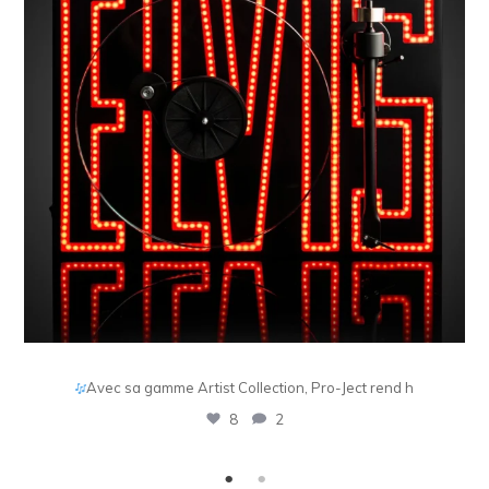
Alerte nouveauté
Journée de lancement des très
5
0