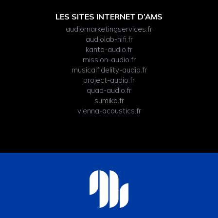
LES SITES INTERNET D’AMS
audiomarketingservices.fr
audiolab-hifi.fr
kanto-audio.fr
mission-audio.fr
musicalfidelity-audio.fr
project-audio.fr
quad-audio.fr
sumiko.fr
vienna-acoustics.fr