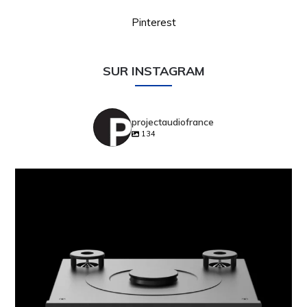
SUR INSTAGRAM
positivehouse.music
161