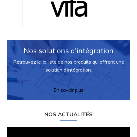
Nos solutions d'intégration
Retrouvez ici la liste de nos produits qui offrent une
solution d’intégration.
En savoir plus
NOS ACTUALITÉS