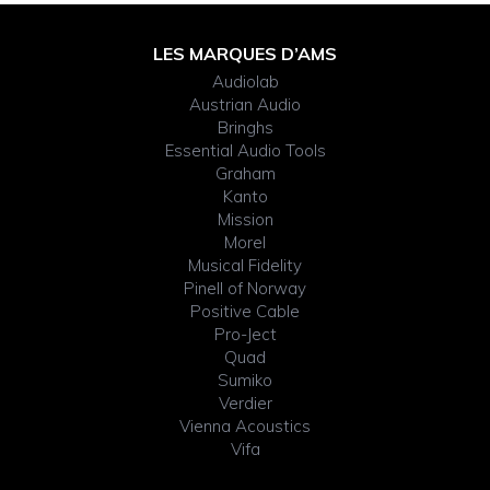
Footer
LES MARQUES D’AMS
Audiolab
Widget
Austrian Audio
Bringhs
Header
Essential Audio Tools
Graham
Kanto
Mission
Morel
Musical Fidelity
Pinell of Norway
Positive Cable
Pro-Ject
Quad
Sumiko
Verdier
Vienna Acoustics
Vifa