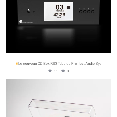
La gamme QUAD Platina est désormais complète
Pe
2
0