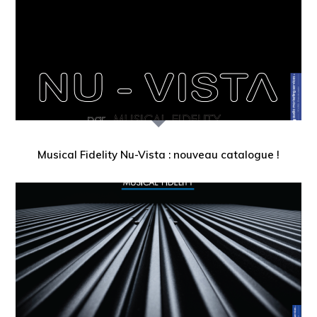
Musical Fidelity Nu-Vista : nouveau catalogue !