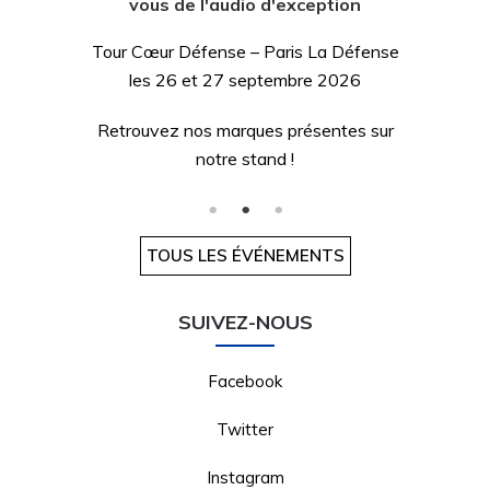
Vous n’avez pas pu vous rendre au Paris
Audio Video Show 2025 ? Retour sur nos
stand présentant toutes les nouveautés
de nos marques !
TOUS LES ÉVÉNEMENTS
SUIVEZ-NOUS
Facebook
Twitter
Instagram
Pinterest