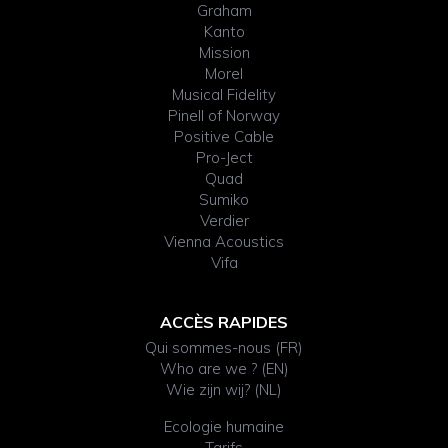
Graham
Kanto
Mission
Morel
Musical Fidelity
Pinell of Norway
Positive Cable
Pro-Ject
Quad
Sumiko
Verdier
Vienna Acoustics
Vifa
ACCÈS RAPIDES
Qui sommes-nous (FR)
Who are we ? (EN)
Wie zijn wij? (NL)
Ecologie humaine
Tarifs