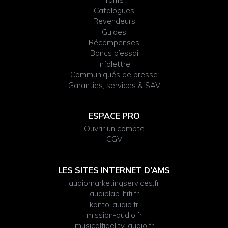
Catalogues
Revendeurs
Guides
Récompenses
Bancs d’essai
Infolettre
Communiqués de presse
Garanties, services & SAV
ESPACE PRO
Ouvrir un compte
CGV
LES SITES INTERNET D’AMS
audiomarketingservices.fr
audiolab-hifi.fr
kanto-audio.fr
mission-audio.fr
musicalfidelity-audio.fr