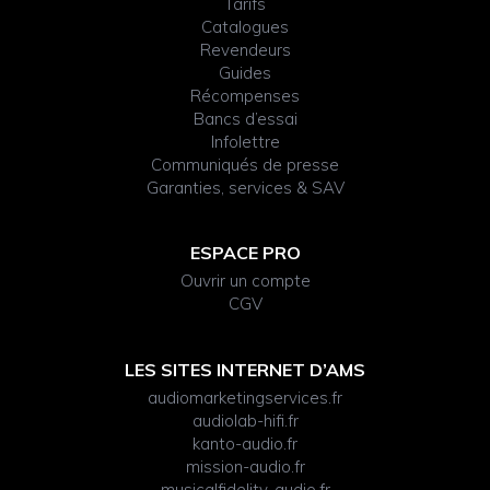
Tarifs
Catalogues
Revendeurs
Guides
Récompenses
Bancs d’essai
Infolettre
Communiqués de presse
Garanties, services & SAV
ESPACE PRO
Ouvrir un compte
CGV
LES SITES INTERNET D’AMS
audiomarketingservices.fr
audiolab-hifi.fr
kanto-audio.fr
mission-audio.fr
musicalfidelity-audio.fr