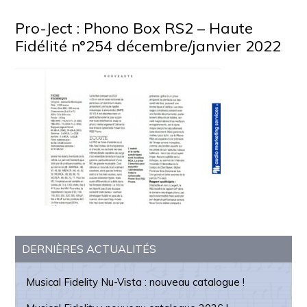
Pro-Ject : Phono Box RS2 – Haute
Fidélité n°254 décembre/janvier 2022
Barre
DERNIÈRES ACTUALITÉS
latérale
Musical Fidelity Nu-Vista : nouveau catalogue !
principale