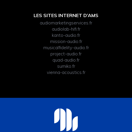
LES SITES INTERNET D’AMS
audiomarketingservices.fr
audiolab-hifi.fr
kanto-audio.fr
mission-audio.fr
musicalfidelity-audio.fr
project-audio.fr
quad-audio.fr
sumiko.fr
vienna-acoustics.fr