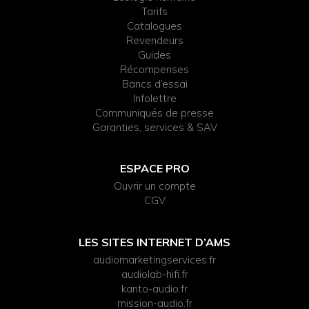
Tarifs
Catalogues
Revendeurs
Guides
Récompenses
Bancs d’essai
Infolettre
Communiqués de presse
Garanties, services & SAV
ESPACE PRO
Ouvrir un compte
CGV
LES SITES INTERNET D’AMS
audiomarketingservices.fr
audiolab-hifi.fr
kanto-audio.fr
mission-audio.fr