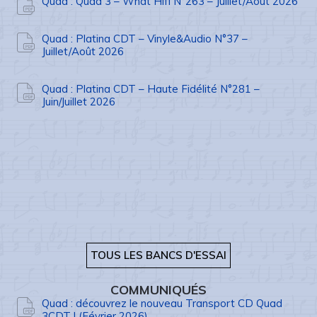
Quad : Quad 3 – What Hifi N°263 – Juillet/Août 2026
Quad : Platina CDT – Vinyle&Audio N°37 –
Juillet/Août 2026
Quad : Platina CDT – Haute Fidélité N°281 –
Juin/Juillet 2026
TOUS LES BANCS D'ESSAI
COMMUNIQUÉS
Quad : découvrez le nouveau Transport CD Quad
3CDT ! (Février 2026)