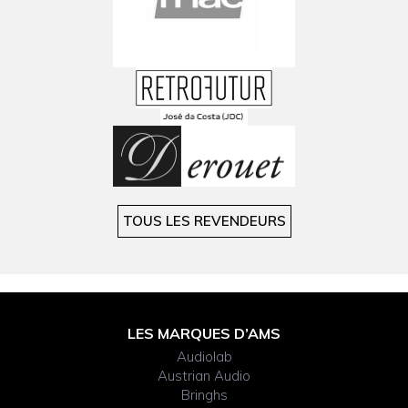
TOUS LES REVENDEURS
FOOTER
LES MARQUES D’AMS
WIDGET
Audiolab
HEADER
Austrian Audio
Bringhs