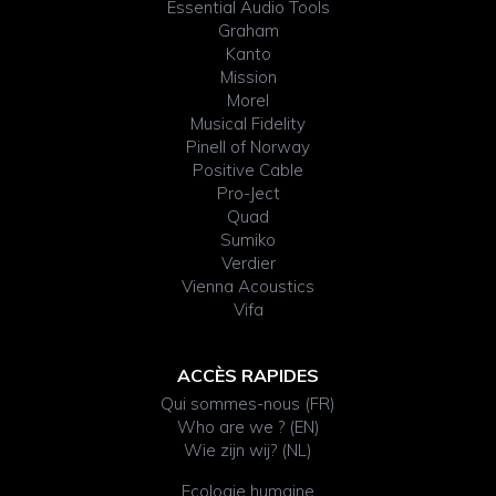
Essential Audio Tools
Graham
Kanto
Mission
Morel
Musical Fidelity
Pinell of Norway
Positive Cable
Pro-Ject
Quad
Sumiko
Verdier
Vienna Acoustics
Vifa
ACCÈS RAPIDES
Qui sommes-nous (FR)
Who are we ? (EN)
Wie zijn wij? (NL)
Ecologie humaine