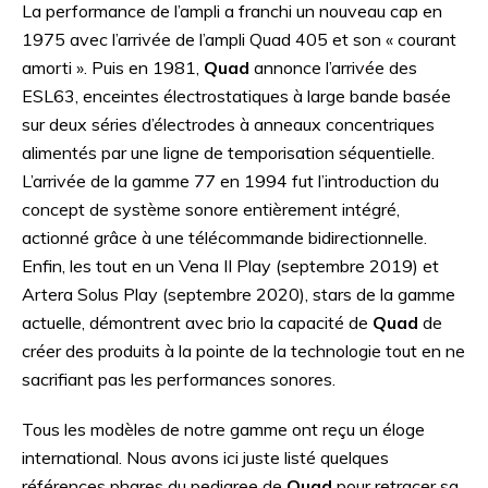
La performance de l’ampli a franchi un nouveau cap en
1975 avec l’arrivée de l’ampli Quad 405 et son « courant
amorti ». Puis en 1981,
Quad
annonce l’arrivée des
ESL63, enceintes électrostatiques à large bande basée
sur deux séries d’électrodes à anneaux concentriques
alimentés par une ligne de temporisation séquentielle.
L’arrivée de la gamme 77 en 1994 fut l’introduction du
concept de système sonore entièrement intégré,
actionné grâce à une télécommande bidirectionnelle.
Enfin, les tout en un Vena II Play (septembre 2019) et
Artera Solus Play (septembre 2020), stars de la gamme
actuelle, démontrent avec brio la capacité de
Quad
de
créer des produits à la pointe de la technologie tout en ne
sacrifiant pas les performances sonores.
Tous les modèles de notre gamme ont reçu un éloge
international. Nous avons ici juste listé quelques
références phares du pedigree de
Quad
pour retracer sa