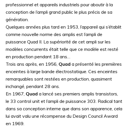
professionnel et appareils industriels pour aboutir à la
conception de l’ampli grand public le plus précis de sa
génération.
Quelques années plus tard en 1953, l’appareil qui s’établit
comme nouvelle norme des amplis est l’ampli de
puissance Quad II. La supériorité de cet ampli sur les
modèles concurrents était telle que ce modèle est resté
en production pendant 18 ans…
Trois ans après, en 1956,
Quad
a présenté les premières
enceintes à large bande électrostatique. Ces enceintes
remarquables sont restées en production, quasiment
inchangé, pendant 28 ans.
En 1967,
Quad
a lancé ses premiers amplis transistors,
le 33 control unit et l’ampli de puissance 303. Radical tant
dans sa conception interne que dans son apparence, cela
lui avait valu une récompense du Design Council Award
en 1969.