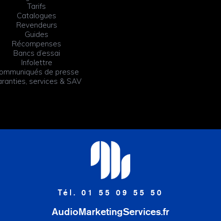
Tarifs
Catalogues
Revendeurs
Guides
Récompenses
Bancs d’essai
Infolettre
ommuniqués de presse
ranties, services & SAV
Tél. 01 55 09 55 50
AudioMarketingServices.fr