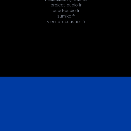
project-audio.fr
quad-audio.fr
sumiko.fr
vienna-acoustics.fr