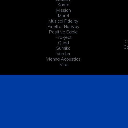
Kanto
Mission
Morel
Musical Fidelity
Pinell of Norway
Positive Cable
Pro-Ject
C
Quad
Ga
Sumiko
Verdier
Vienna Acoustics
Vifa