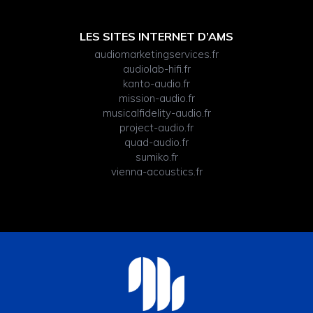
LES SITES INTERNET D’AMS
audiomarketingservices.fr
audiolab-hifi.fr
kanto-audio.fr
mission-audio.fr
musicalfidelity-audio.fr
project-audio.fr
quad-audio.fr
sumiko.fr
vienna-acoustics.fr