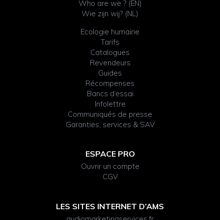
Who are we ? (EN)
Wie zijn wij? (NL)
Ecologie humaine
Tarifs
Catalogues
Revendeurs
Guides
Récompenses
Bancs d’essai
Infolettre
Communiqués de presse
Garanties, services & SAV
ESPACE PRO
Ouvrir un compte
CGV
LES SITES INTERNET D’AMS
audiomarketingservices.fr