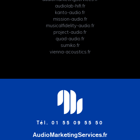
audiolab-hifi.fr
kanto-audio.fr
mission-audio.fr
musicalfidelity-audio.fr
project-audio.fr
quad-audio.fr
sumiko.fr
vienna-acoustics.fr
Tél. 01 55 09 55 50
AudioMarketingServices.fr