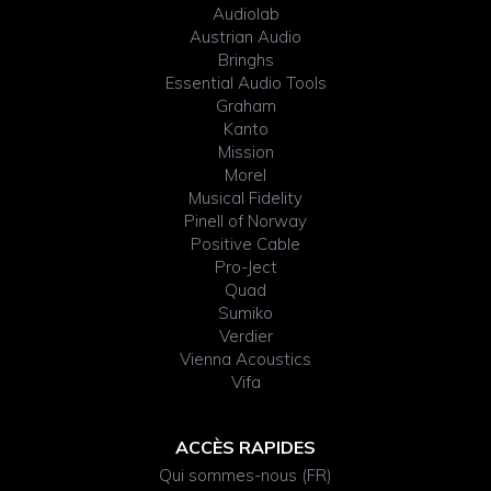
Audiolab
Widget
Austrian Audio
Bringhs
Header
Essential Audio Tools
Graham
Kanto
Mission
Morel
Musical Fidelity
Pinell of Norway
Positive Cable
Pro-Ject
Quad
Sumiko
Verdier
Vienna Acoustics
Vifa
ACCÈS RAPIDES
Qui sommes-nous (FR)