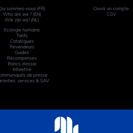
Qui sommes-nous (FR)
Ouvrir un compte
Who are we ? (EN)
CGV
Wie zijn wij? (NL)
Ecologie humaine
Tarifs
Catalogues
Revendeurs
Guides
Récompenses
Bancs d’essai
Infolettre
ommuniqués de presse
ranties, services & SAV