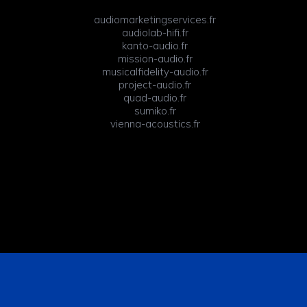
audiomarketingservices.fr
audiolab-hifi.fr
kanto-audio.fr
mission-audio.fr
musicalfidelity-audio.fr
project-audio.fr
quad-audio.fr
sumiko.fr
vienna-acoustics.fr