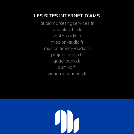
LES SITES INTERNET D’AMS
audiomarketingservices.fr
audiolab-hifi.fr
kanto-audio.fr
mission-audio.fr
musicalfidelity-audio.fr
project-audio.fr
quad-audio.fr
sumiko.fr
vienna-acoustics.fr