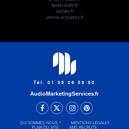
quad-audio.fr
sumiko.fr
vienna-acoustics.fr
Tél. 01 55 09 55 50
AudioMarketingServices.fr
QUI SOMMES-NOUS ?
MENTIONS LÉGALES
PLAN DU SITE
AMS RECRUTE