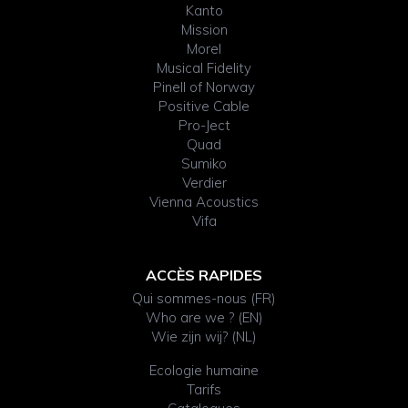
Kanto
Mission
Morel
Musical Fidelity
Pinell of Norway
Positive Cable
Pro-Ject
Quad
Sumiko
Verdier
Vienna Acoustics
Vifa
ACCÈS RAPIDES
Qui sommes-nous (FR)
Who are we ? (EN)
Wie zijn wij? (NL)
Ecologie humaine
Tarifs