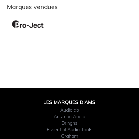
Marques vendues
Footer
LES MARQUES D’AMS
Audiolab
Widget
Austrian Audio
Bringhs
Header
Essential Audio Tools
Graham