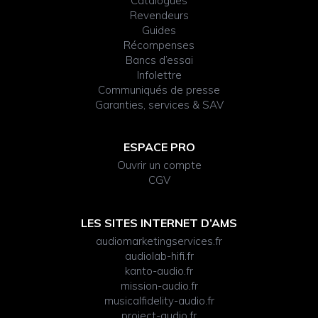
Catalogues
Revendeurs
Guides
Récompenses
Bancs d’essai
Infolettre
Communiqués de presse
Garanties, services & SAV
ESPACE PRO
Ouvrir un compte
CGV
LES SITES INTERNET D’AMS
audiomarketingservices.fr
audiolab-hifi.fr
kanto-audio.fr
mission-audio.fr
musicalfidelity-audio.fr
project-audio.fr