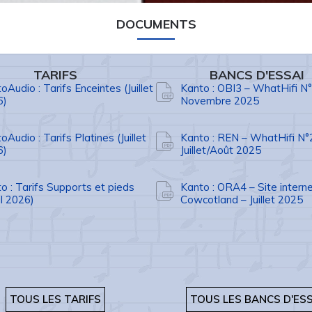
DOCUMENTS
TARIFS
BANCS D'ESSAI
oAudio : Tarifs Enceintes (Juillet
Kanto : OBI3 – WhatHifi N
6)
Novembre 2025
oAudio : Tarifs Platines (Juillet
Kanto : REN – WhatHifi N°
6)
Juillet/Août 2025
o : Tarifs Supports et pieds
Kanto : ORA4 – Site intern
il 2026)
Cowcotland – Juillet 2025
TOUS LES TARIFS
TOUS LES BANCS D'ESS