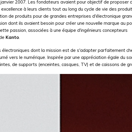
janvier 2007. Les fondateurs avaient pour objectif de proposer 
e excellence à leurs clients tout au long du cycle de vie des produi
ion de produits pour de grandes entreprises d'électronique gran
sion dont ils avaient besoin pour créer une nouvelle marque au po
cette passion, associées à une équipe d'ingénieurs concepteurs
 de
Kanto
.
électroniques dont la mission est de s'adapter parfaitement ch
tourné vers le numérique. Inspirée par une appréciation égale du so
intes, de supports (enceintes, casques, TV) et de caissons de gr