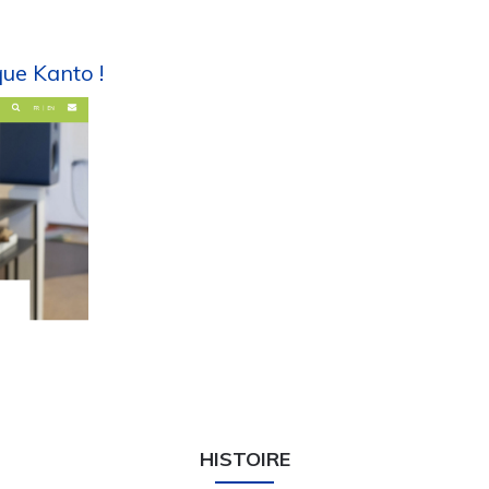
que Kanto !
HISTOIRE