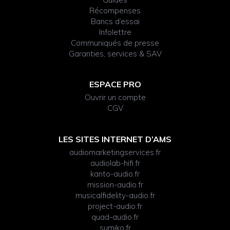
Récompenses
Bancs d’essai
Infolettre
Communiqués de presse
Garanties, services & SAV
ESPACE PRO
Ouvrir un compte
CGV
LES SITES INTERNET D’AMS
audiomarketingservices.fr
audiolab-hifi.fr
kanto-audio.fr
mission-audio.fr
musicalfidelity-audio.fr
project-audio.fr
quad-audio.fr
sumiko.fr