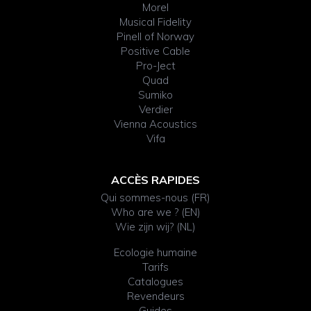
Morel
Musical Fidelity
Pinell of Norway
Positive Cable
Pro-Ject
Quad
Sumiko
Verdier
Vienna Acoustics
Vifa
ACCÈS RAPIDES
Qui sommes-nous (FR)
Who are we ? (EN)
Wie zijn wij? (NL)
Ecologie humaine
Tarifs
Catalogues
Revendeurs
Guides