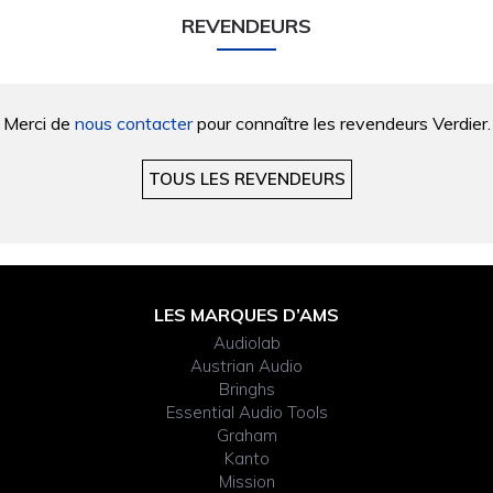
REVENDEURS
Merci de
nous contacter
pour connaître les revendeurs Verdier.
TOUS LES REVENDEURS
FOOTER
LES MARQUES D’AMS
WIDGET
Audiolab
HEADER
Austrian Audio
Bringhs
Essential Audio Tools
Graham
Kanto
Mission