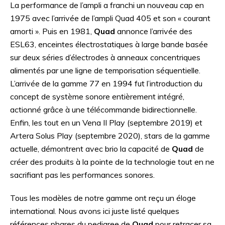
La performance de l’ampli a franchi un nouveau cap en
1975 avec l’arrivée de l’ampli Quad 405 et son « courant
amorti ». Puis en 1981,
Quad
annonce l’arrivée des
ESL63, enceintes électrostatiques à large bande basée
sur deux séries d’électrodes à anneaux concentriques
alimentés par une ligne de temporisation séquentielle.
L’arrivée de la gamme 77 en 1994 fut l’introduction du
concept de système sonore entièrement intégré,
actionné grâce à une télécommande bidirectionnelle.
Enfin, les tout en un Vena II Play (septembre 2019) et
Artera Solus Play (septembre 2020), stars de la gamme
actuelle, démontrent avec brio la capacité de
Quad
de
créer des produits à la pointe de la technologie tout en ne
sacrifiant pas les performances sonores.
Tous les modèles de notre gamme ont reçu un éloge
international. Nous avons ici juste listé quelques
références phares du pedigree de
Quad
pour retracer sa