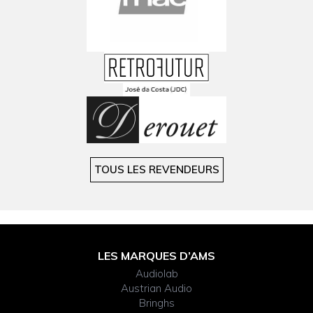
TOUS LES REVENDEURS
FOOTER
LES MARQUES D’AMS
WIDGET
Audiolab
HEADER
Austrian Audio
Bringhs