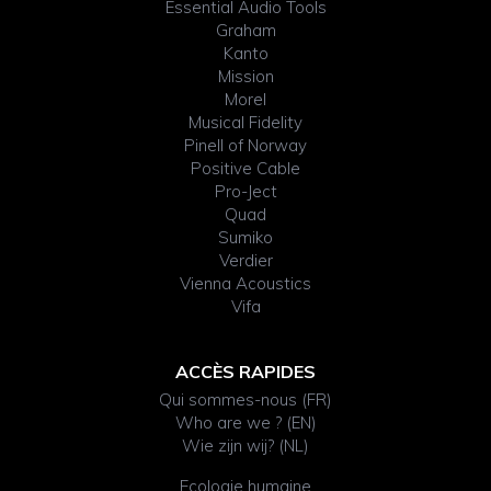
Essential Audio Tools
Graham
Kanto
Mission
Morel
Musical Fidelity
Pinell of Norway
Positive Cable
Pro-Ject
Quad
Sumiko
Verdier
Vienna Acoustics
Vifa
ACCÈS RAPIDES
Qui sommes-nous (FR)
Who are we ? (EN)
Wie zijn wij? (NL)
Ecologie humaine