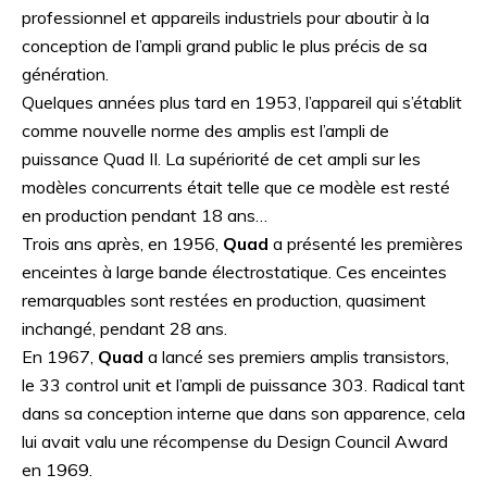
professionnel et appareils industriels pour aboutir à la
conception de l’ampli grand public le plus précis de sa
génération.
Quelques années plus tard en 1953, l’appareil qui s’établit
comme nouvelle norme des amplis est l’ampli de
puissance Quad II. La supériorité de cet ampli sur les
modèles concurrents était telle que ce modèle est resté
en production pendant 18 ans…
Trois ans après, en 1956,
Quad
a présenté les premières
enceintes à large bande électrostatique. Ces enceintes
remarquables sont restées en production, quasiment
inchangé, pendant 28 ans.
En 1967,
Quad
a lancé ses premiers amplis transistors,
le 33 control unit et l’ampli de puissance 303. Radical tant
dans sa conception interne que dans son apparence, cela
lui avait valu une récompense du Design Council Award
en 1969.