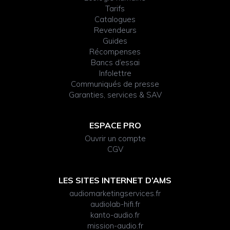
Tarifs
Catalogues
Revendeurs
Guides
Récompenses
Bancs d’essai
Infolettre
Communiqués de presse
Garanties, services & SAV
ESPACE PRO
Ouvrir un compte
CGV
LES SITES INTERNET D’AMS
audiomarketingservices.fr
audiolab-hifi.fr
kanto-audio.fr
mission-audio.fr