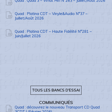
Quad : Quad 3 – What Hifi N°263 – Juillet/Août 2026
Quad : Platina CDT – Vinyle&Audio N°37 –
Juillet/Août 2026
Quad : Platina CDT – Haute Fidélité N°281 –
Juin/Juillet 2026
TOUS LES BANCS D'ESSAI
COMMUNIQUÉS
Quad : découvrez le nouveau Transport CD Quad
3CDT ! (Février 2026)