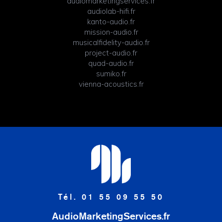
audiomarketingservices.fr
audiolab-hifi.fr
kanto-audio.fr
mission-audio.fr
musicalfidelity-audio.fr
project-audio.fr
quad-audio.fr
sumiko.fr
vienna-acoustics.fr
Tél. 01 55 09 55 50
AudioMarketingServices.fr