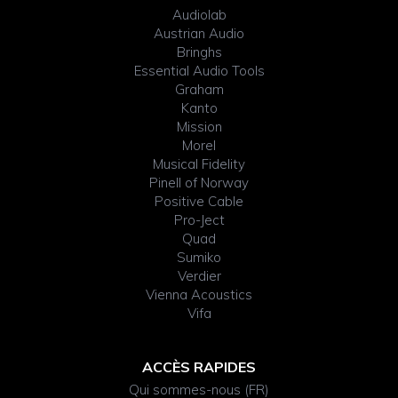
WIDGET
Audiolab
HEADER
Austrian Audio
Bringhs
Essential Audio Tools
Graham
Kanto
Mission
Morel
Musical Fidelity
Pinell of Norway
Positive Cable
Pro-Ject
Quad
Sumiko
Verdier
Vienna Acoustics
Vifa
ACCÈS RAPIDES
Qui sommes-nous (FR)