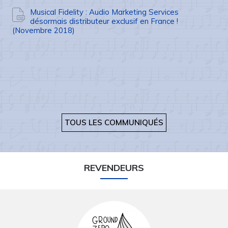
Musical Fidelity : Audio Marketing Services
désormais distributeur exclusif en France !
(Novembre 2018)
TOUS LES COMMUNIQUÉS
REVENDEURS