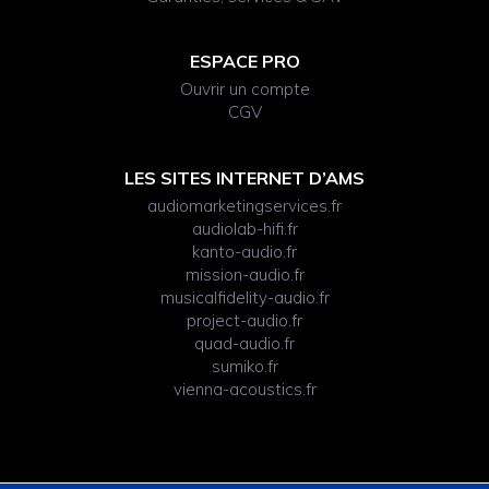
ESPACE PRO
Ouvrir un compte
CGV
LES SITES INTERNET D’AMS
audiomarketingservices.fr
audiolab-hifi.fr
kanto-audio.fr
mission-audio.fr
musicalfidelity-audio.fr
project-audio.fr
quad-audio.fr
sumiko.fr
vienna-acoustics.fr