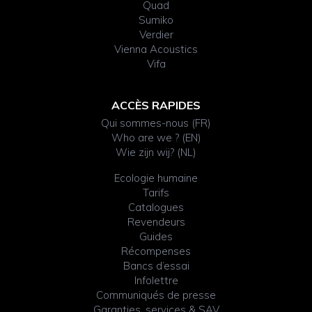
Quad
Sumiko
Verdier
Vienna Acoustics
Vifa
ACCÈS RAPIDES
Qui sommes-nous (FR)
Who are we ? (EN)
Wie zijn wij? (NL)
Ecologie humaine
Tarifs
Catalogues
Revendeurs
Guides
Récompenses
Bancs d’essai
Infolettre
Communiqués de presse
Garanties, services & SAV