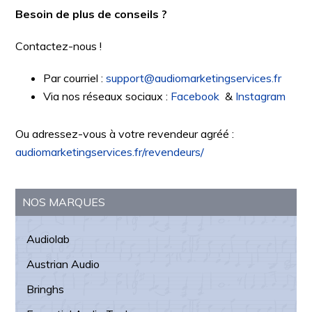
Besoin de plus de conseils ?
Contactez-nous !
Par courriel :
support@audiomarketingservices.fr
Via nos réseaux sociaux :
Facebook
&
Instagram
Ou adressez-vous à votre revendeur agréé :
audiomarketingservices.fr/revendeurs/
Barre
NOS MARQUES
latérale
Audiolab
principale
Austrian Audio
Bringhs