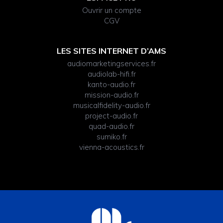
Ouvrir un compte
CGV
LES SITES INTERNET D’AMS
audiomarketingservices.fr
audiolab-hifi.fr
kanto-audio.fr
mission-audio.fr
musicalfidelity-audio.fr
project-audio.fr
quad-audio.fr
sumiko.fr
vienna-acoustics.fr