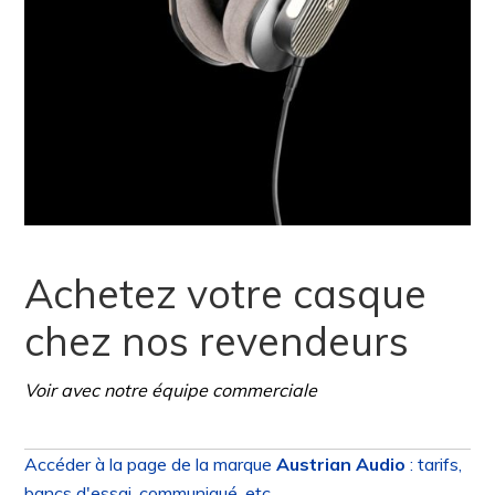
Achetez votre casque
chez nos revendeurs
Voir avec notre équipe commerciale
Accéder à la page de la marque
Austrian Audio
: tarifs,
bancs d'essai, communiqué, etc.