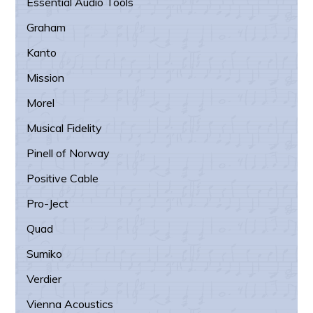
Essential Audio Tools
Graham
Kanto
Mission
Morel
Musical Fidelity
Pinell of Norway
Positive Cable
Pro-Ject
Quad
Sumiko
Verdier
Vienna Acoustics