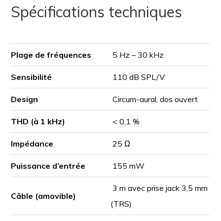
Spécifications techniques
Plage de fréquences
5 Hz – 30 kHz
Sensibilité
110 dB SPL/V
Design
Circum-aural, dos ouvert
THD (à 1 kHz)
< 0,1 %
Impédance
25 Ω
Puissance d’entrée
155 mW
3 m avec prise jack 3,5 mm
Câble (amovible)
(TRS)