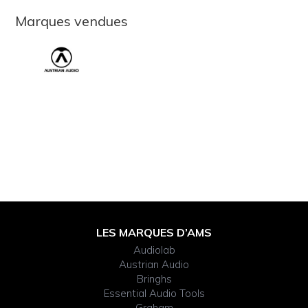
Marques vendues
Footer
LES MARQUES D’AMS
Audiolab
Widget
Austrian Audio
Bringhs
Header
Essential Audio Tools
Graham