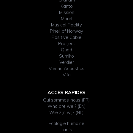
Kanto
Mission
Morel
Musical Fidelity
Pinell of Norway
Positive Cable
Pro-Ject
Quad
Sumiko
Verdier
Vienna Acoustics
Vifa
ACCÈS RAPIDES
Qui sommes-nous (FR)
Who are we ? (EN)
Wie zijn wij? (NL)
Ecologie humaine
Tarifs