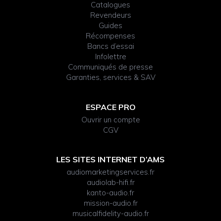
Catalogues
Revendeurs
Guides
Récompenses
Bancs d’essai
Infolettre
Communiqués de presse
Garanties, services & SAV
ESPACE PRO
Ouvrir un compte
CGV
LES SITES INTERNET D’AMS
audiomarketingservices.fr
audiolab-hifi.fr
kanto-audio.fr
mission-audio.fr
musicalfidelity-audio.fr