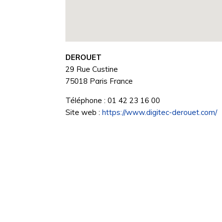
DEROUET
29 Rue Custine
75018
Paris
France
Téléphone :
01 42 23 16 00
Site web :
https://www.digitec-derouet.com/