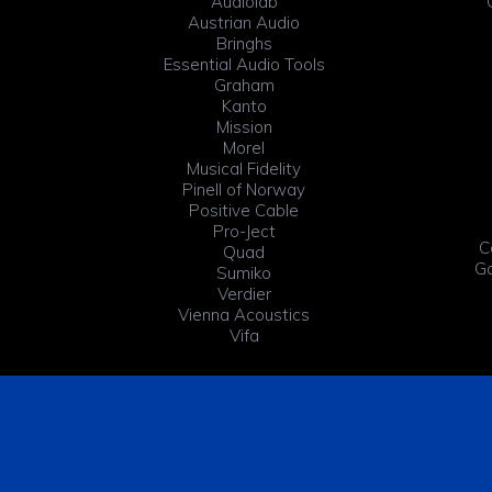
Audiolab
Header
Austrian Audio
Bringhs
Essential Audio Tools
Graham
Kanto
Mission
Morel
Musical Fidelity
Pinell of Norway
Positive Cable
Pro-Ject
C
Quad
Ga
Sumiko
Verdier
Vienna Acoustics
Vifa