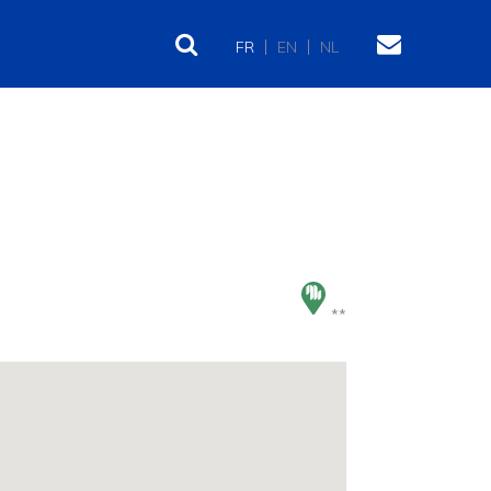
FR
EN
NL
**