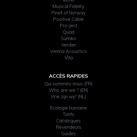
Musical Fidelity
Pinell of Norway
Positive Cable
Pro-Ject
Quad
Sumiko
Verdier
Vienna Acoustics
Vifa
ACCÈS RAPIDES
Qui sommes-nous (FR)
Who are we ? (EN)
Wie zijn wij? (NL)
Ecologie humaine
Tarifs
Catalogues
Revendeurs
Guides