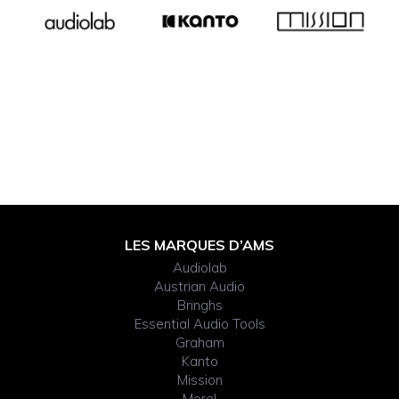
Footer
LES MARQUES D’AMS
Audiolab
Widget
Austrian Audio
Bringhs
Header
Essential Audio Tools
Graham
Kanto
Mission
Morel