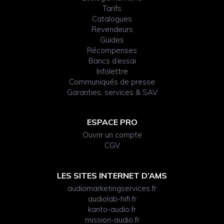
Tarifs
Catalogues
Revendeurs
Guides
Récompenses
Bancs d’essai
Infolettre
Communiqués de presse
Garanties, services & SAV
ESPACE PRO
Ouvrir un compte
CGV
LES SITES INTERNET D’AMS
audiomarketingservices.fr
audiolab-hifi.fr
kanto-audio.fr
mission-audio.fr