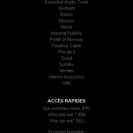
Essential Audio Tools
Graham
Kanto
Mission
Morel
Musical Fidelity
Pinell of Norway
Positive Cable
Pro-Ject
Quad
Sumiko
Verdier
Vienna Acoustics
Vifa
ACCÈS RAPIDES
Qui sommes-nous (FR)
Who are we ? (EN)
Wie zijn wij? (NL)
Ecologie humaine