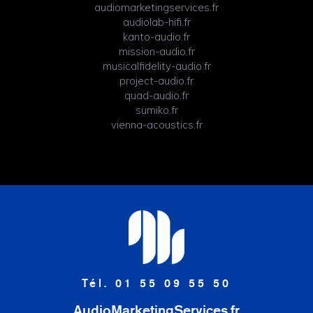
audiomarketingservices.fr
audiolab-hifi.fr
kanto-audio.fr
mission-audio.fr
musicalfidelity-audio.fr
project-audio.fr
quad-audio.fr
sumiko.fr
vienna-acoustics.fr
Tél. 01 55 09 55 50
AudioMarketingServices.fr