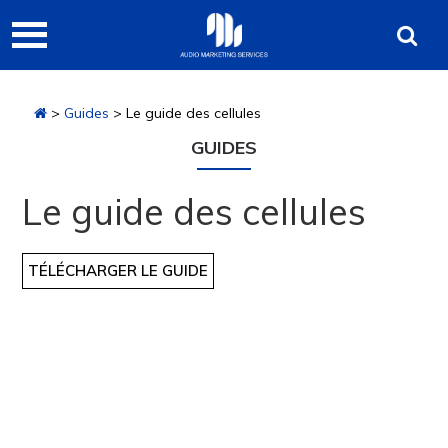
Passer
Passer
Audio
à
au
Marketing
la
contenu
navigation
principal
Services
>
Guides
> Le guide des cellules
principale
GUIDES
Le guide des cellules
TÉLÉCHARGER LE GUIDE