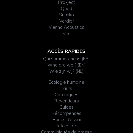
Pro-Ject
Quad
Sumiko
Verdier
Vienna Acoustics
Vifa
ACCÈS RAPIDES
Qui sommes-nous (FR)
Who are we ? (EN)
Wie zijn wij? (NL)
Ecologie humaine
Tarifs
Catalogues
Revendeurs
Guides
Récompenses
Bancs d’essai
Infolettre
Communiqués de presse