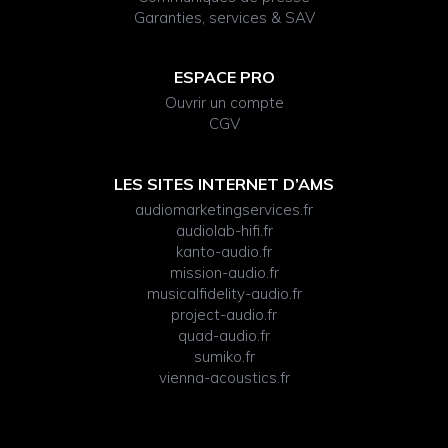
Garanties, services & SAV
ESPACE PRO
Ouvrir un compte
CGV
LES SITES INTERNET D’AMS
audiomarketingservices.fr
audiolab-hifi.fr
kanto-audio.fr
mission-audio.fr
musicalfidelity-audio.fr
project-audio.fr
quad-audio.fr
sumiko.fr
vienna-acoustics.fr