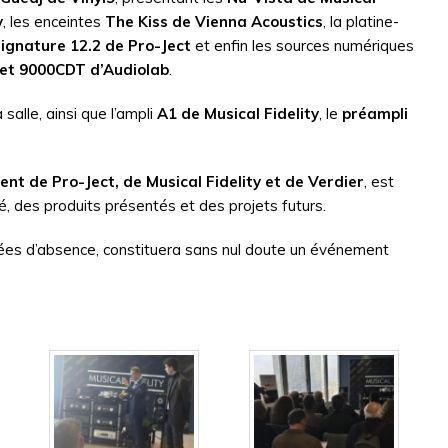
y
, les enceintes
The Kiss de Vienna Acoustics
, la platine-
ignature 12.2 de Pro-Ject
et enfin les sources numériques
et 9000CDT d’Audiolab
.
salle, ainsi que l’ampli
A1 de Musical Fidelity
, le
préampli
ent de Pro-Ject, de Musical Fidelity et de Verdier
, est
é, des produits présentés et des projets futurs.
nées d’absence, constituera sans nul doute un événement