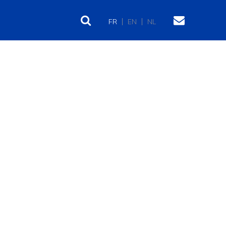
FR
EN
NL