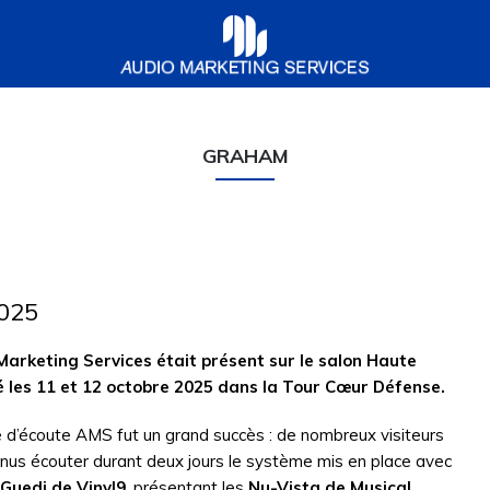
Audio
Marketing
Services
GRAHAM
2025
Marketing Services était présent sur le
salon Haute
é
les 11 et 12 octobre 2025 dans la Tour Cœur Défense.
e d’écoute AMS fut un grand succès : de nombreux visiteurs
nus écouter durant deux jours le système mis en place avec
 Guedj de Vinyl9
, présentant les
Nu-Vista de Musical