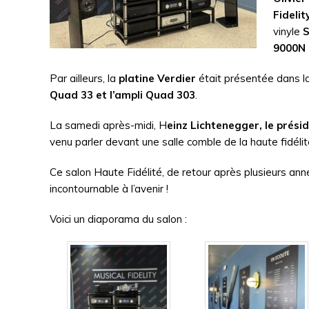
Fidelit
vinyle
S
9000N 
Par ailleurs, la
platine Verdier
était présentée dans la 
Quad 33 et l’ampli Quad 303
.
La samedi après-midi, H
einz Lichtenegger, le présid
venu parler devant une salle comble de la haute fidélit
Ce salon Haute Fidélité, de retour après plusieurs an
incontournable à l’avenir !
Voici un diaporama du salon :