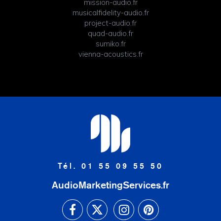
mission-audio.fr
musicalfidelity-audio.fr
project-audio.fr
quad-audio.fr
sumiko.fr
vienna-acoustics.fr
Tél. 01 55 09 55 50
AudioMarketingServices.fr