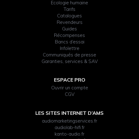
Ecologie humaine
Tarifs
Catalogues
Revendeurs
Guides
Récompenses
Bancs d’essai
Infolettre
Communiqués de presse
Garanties, services & SAV
ESPACE PRO
Ouvrir un compte
CGV
LES SITES INTERNET D’AMS
audiomarketingservices.fr
audiolab-hifi.fr
kanto-audio.fr