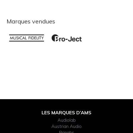
Marques vendues
Footer
LES MARQUES D’AMS
Audiolab
Widget
Austrian Audio
Bringhs