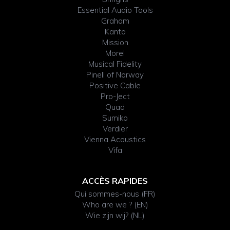
Header
Essential Audio Tools
Graham
Kanto
Mission
Morel
Musical Fidelity
Pinell of Norway
Positive Cable
Pro-Ject
Quad
Sumiko
Verdier
Vienna Acoustics
Vifa
ACCÈS RAPIDES
Qui sommes-nous (FR)
Who are we ? (EN)
Wie zijn wij? (NL)