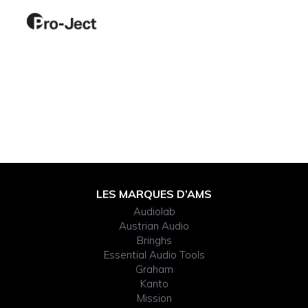
Footer
LES MARQUES D’AMS
Audiolab
Widget
Austrian Audio
Bringhs
Header
Essential Audio Tools
Graham
Kanto
Mission