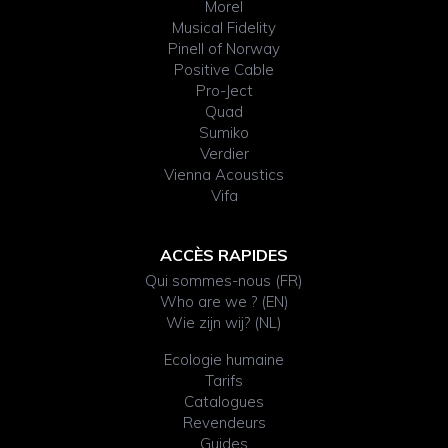
Morel
Musical Fidelity
Pinell of Norway
Positive Cable
Pro-Ject
Quad
Sumiko
Verdier
Vienna Acoustics
Vifa
ACCÈS RAPIDES
Qui sommes-nous (FR)
Who are we ? (EN)
Wie zijn wij? (NL)
Ecologie humaine
Tarifs
Catalogues
Revendeurs
Guides