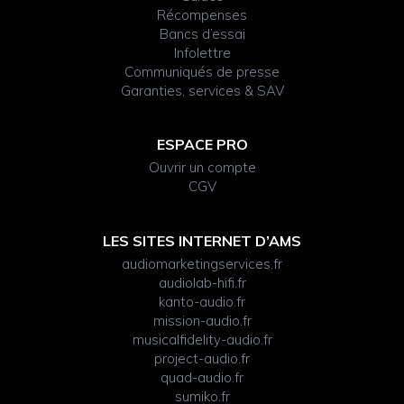
Récompenses
Bancs d’essai
Infolettre
Communiqués de presse
Garanties, services & SAV
ESPACE PRO
Ouvrir un compte
CGV
LES SITES INTERNET D’AMS
audiomarketingservices.fr
audiolab-hifi.fr
kanto-audio.fr
mission-audio.fr
musicalfidelity-audio.fr
project-audio.fr
quad-audio.fr
sumiko.fr