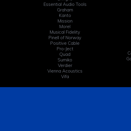
Essential Audio Tools
Graham
Kanto
Mission
Morel
Musical Fidelity
Pinell of Norway
Positive Cable
Pro-Ject
C
Quad
Ga
Sumiko
Verdier
Vienna Acoustics
Vifa