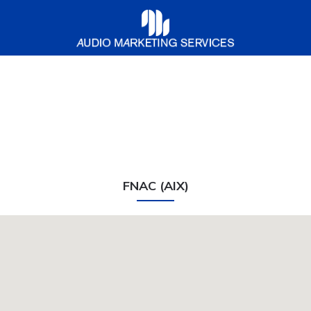
Audio
Marketing
Services
FNAC (AIX)