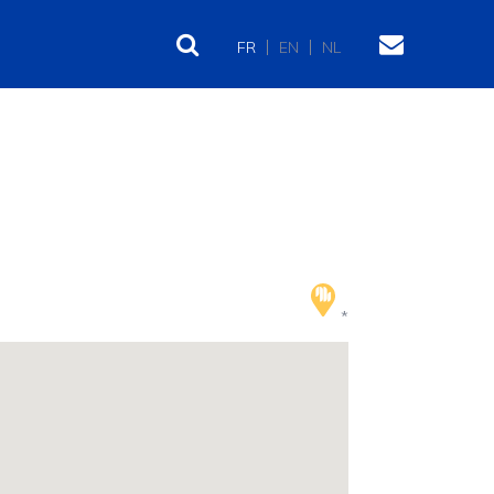
FR
EN
NL
*