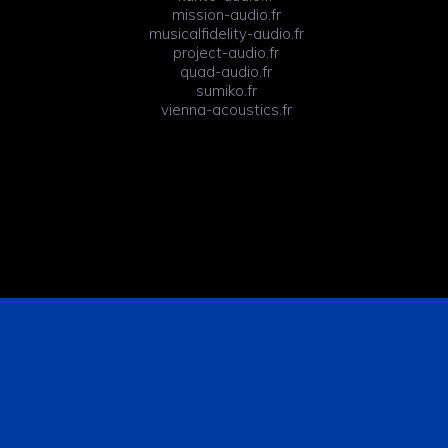
mission-audio.fr
musicalfidelity-audio.fr
project-audio.fr
quad-audio.fr
sumiko.fr
vienna-acoustics.fr