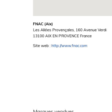
FNAC (Aix)
Les Allées Provençales, 160 Avenue Verdi
13100
AIX EN PROVENCE
France
Site web :
http://www.fnac.com
Marques vendues