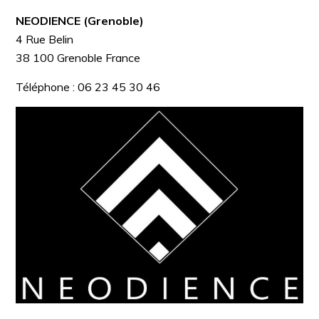
NEODIENCE (Grenoble)
4 Rue Belin
38 100
Grenoble
France
Téléphone :
06 23 45 30 46