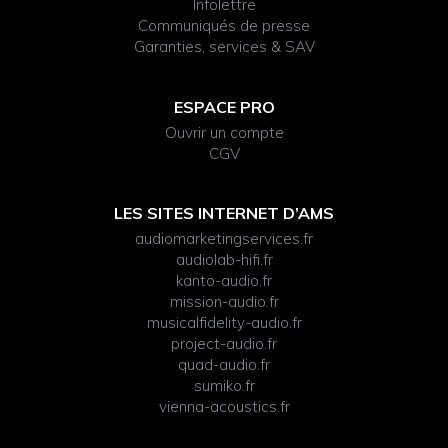
Infolettre
Communiqués de presse
Garanties, services & SAV
ESPACE PRO
Ouvrir un compte
CGV
LES SITES INTERNET D’AMS
audiomarketingservices.fr
audiolab-hifi.fr
kanto-audio.fr
mission-audio.fr
musicalfidelity-audio.fr
project-audio.fr
quad-audio.fr
sumiko.fr
vienna-acoustics.fr