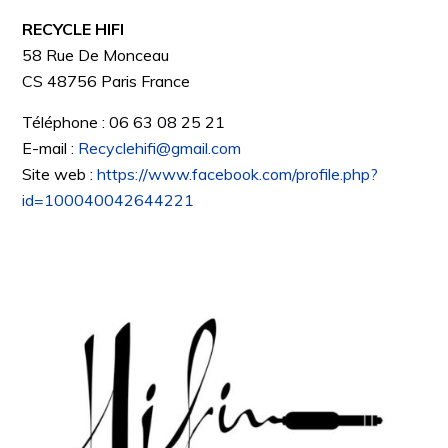
RECYCLE HIFI
58 Rue De Monceau
CS 48756
Paris
France
Téléphone :
06 63 08 25 21
E-mail :
Recyclehifi@gmail.com
Site web :
https://www.facebook.com/profile.php?
id=100040042644221