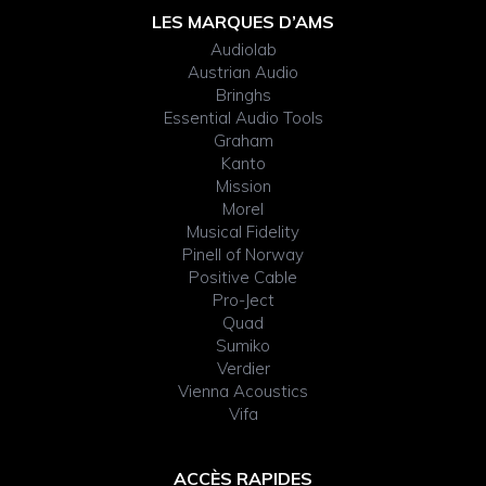
Footer
LES MARQUES D’AMS
Audiolab
Widget
Austrian Audio
Bringhs
Header
Essential Audio Tools
Graham
Kanto
Mission
Morel
Musical Fidelity
Pinell of Norway
Positive Cable
Pro-Ject
Quad
Sumiko
Verdier
Vienna Acoustics
Vifa
ACCÈS RAPIDES