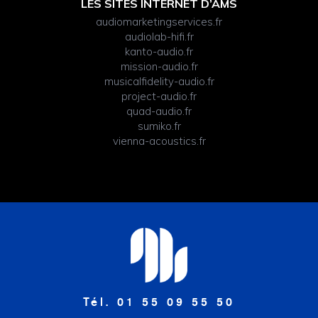
LES SITES INTERNET D’AMS
audiomarketingservices.fr
audiolab-hifi.fr
kanto-audio.fr
mission-audio.fr
musicalfidelity-audio.fr
project-audio.fr
quad-audio.fr
sumiko.fr
vienna-acoustics.fr
Tél. 01 55 09 55 50