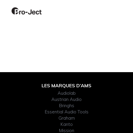
Footer
LES MARQUES D’AMS
Audiolab
Widget
Austrian Audio
Bringhs
Header
Essential Audio Tools
Graham
Kanto
Mission