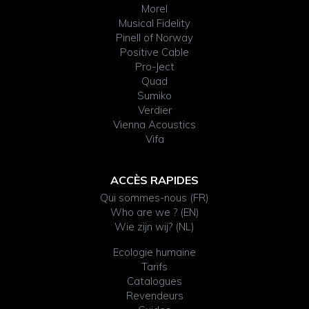
Morel
Musical Fidelity
Pinell of Norway
Positive Cable
Pro-Ject
Quad
Sumiko
Verdier
Vienna Acoustics
Vifa
ACCÈS RAPIDES
Qui sommes-nous (FR)
Who are we ? (EN)
Wie zijn wij? (NL)
Ecologie humaine
Tarifs
Catalogues
Revendeurs