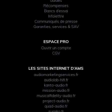
Guides
Récompenses
Bancs d’essai
Infolettre
Communiqués de presse
Garanties, services & SAV
ESPACE PRO
Ouvrir un compte
CGV
LES SITES INTERNET D’AMS
audiomarketingservices.fr
audiolab-hifi.fr
kanto-audio.fr
mission-audio.fr
musicalfidelity-audio.fr
project-audio.fr
quad-audio.fr
sumiko.fr