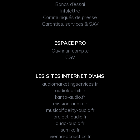
Bancs d’essai
Infolettre
Communiqués de presse
Garanties, services & SAV
ESPACE PRO
Ouvrir un compte
CGV
LES SITES INTERNET D’AMS
audiomarketingservices.fr
audiolab-hifi.fr
kanto-audio.fr
mission-audio.fr
musicalfidelity-audio.fr
project-audio.fr
quad-audio.fr
sumiko.fr
vienna-acoustics.fr