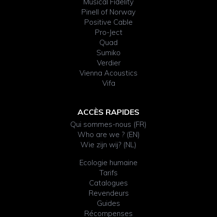
Musical Fidelity
Pinell of Norway
Positive Cable
Pro-Ject
Quad
Sumiko
Verdier
Vienna Acoustics
Vifa
ACCÈS RAPIDES
Qui sommes-nous (FR)
Who are we ? (EN)
Wie zijn wij? (NL)
Ecologie humaine
Tarifs
Catalogues
Revendeurs
Guides
Récompenses