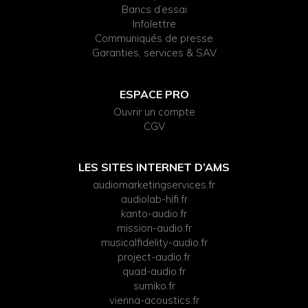
Bancs d’essai
Infolettre
Communiqués de presse
Garanties, services & SAV
ESPACE PRO
Ouvrir un compte
CGV
LES SITES INTERNET D’AMS
audiomarketingservices.fr
audiolab-hifi.fr
kanto-audio.fr
mission-audio.fr
musicalfidelity-audio.fr
project-audio.fr
quad-audio.fr
sumiko.fr
vienna-acoustics.fr