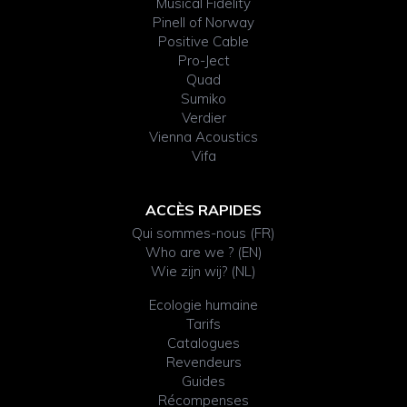
Musical Fidelity
Pinell of Norway
Positive Cable
Pro-Ject
Quad
Sumiko
Verdier
Vienna Acoustics
Vifa
ACCÈS RAPIDES
Qui sommes-nous (FR)
Who are we ? (EN)
Wie zijn wij? (NL)
Ecologie humaine
Tarifs
Catalogues
Revendeurs
Guides
Récompenses