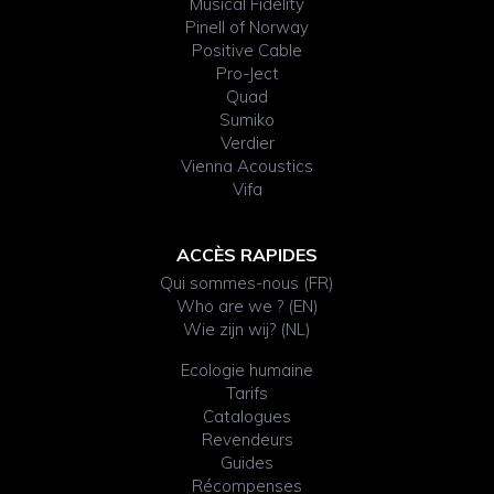
Musical Fidelity
Pinell of Norway
Positive Cable
Pro-Ject
Quad
Sumiko
Verdier
Vienna Acoustics
Vifa
ACCÈS RAPIDES
Qui sommes-nous (FR)
Who are we ? (EN)
Wie zijn wij? (NL)
Ecologie humaine
Tarifs
Catalogues
Revendeurs
Guides
Récompenses