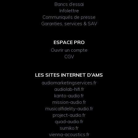
Bancs d’essai
Infolettre
Communiqués de presse
Garanties, services & SAV
ESPACE PRO
Ouvrir un compte
CGV
LES SITES INTERNET D’AMS
audiomarketingservices.fr
audiolab-hifi.fr
kanto-audio.fr
mission-audio.fr
musicalfidelity-audio.fr
project-audio.fr
quad-audio.fr
sumiko.fr
vienna-acoustics.fr