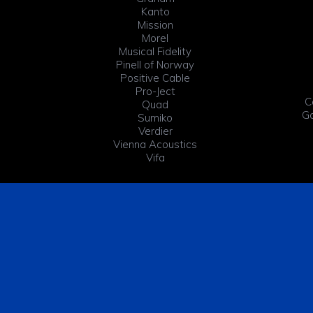
Kanto
Mission
Morel
Musical Fidelity
Pinell of Norway
Positive Cable
Pro-Ject
C
Quad
Ga
Sumiko
Verdier
Vienna Acoustics
Vifa