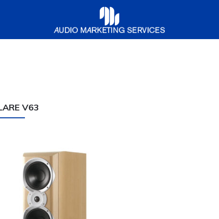
Audio
Marketing
Services
LARE V63