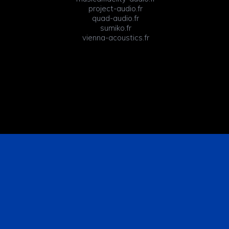
project-audio.fr
quad-audio.fr
sumiko.fr
vienna-acoustics.fr