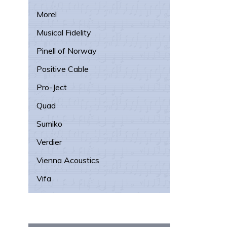
Morel
Musical Fidelity
Pinell of Norway
Positive Cable
Pro-Ject
Quad
Sumiko
Verdier
Vienna Acoustics
Vifa