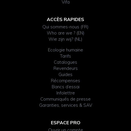
Vifa
ACCÈS RAPIDES
Qui sommes-nous (FR)
Who are we ? (EN)
Wie zijn wij? (NL)
Ecologie humaine
Tarifs
Catalogues
Revendeurs
Guides
Récompenses
Bancs d’essai
Infolettre
Communiqués de presse
Garanties, services & SAV
ESPACE PRO
Ouvrir un compte