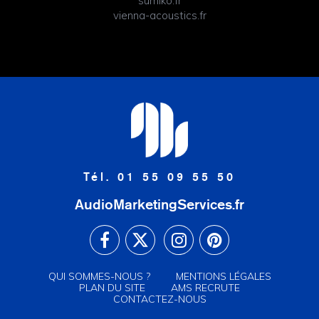
sumiko.fr
vienna-acoustics.fr
Tél. 01 55 09 55 50
AudioMarketingServices.fr
QUI SOMMES-NOUS ?
MENTIONS LÉGALES
PLAN DU SITE
AMS RECRUTE
CONTACTEZ-NOUS