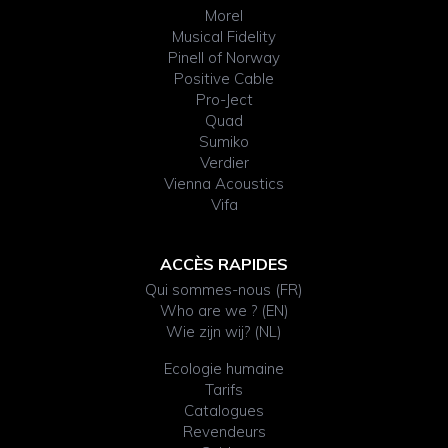
Morel
Musical Fidelity
Pinell of Norway
Positive Cable
Pro-Ject
Quad
Sumiko
Verdier
Vienna Acoustics
Vifa
ACCÈS RAPIDES
Qui sommes-nous (FR)
Who are we ? (EN)
Wie zijn wij? (NL)
Ecologie humaine
Tarifs
Catalogues
Revendeurs