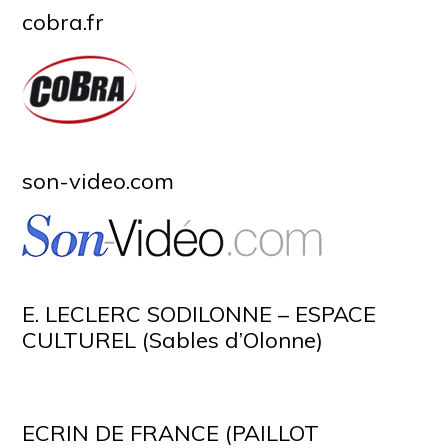
cobra.fr
son-video.com
E. LECLERC SODILONNE – ESPACE
CULTUREL (Sables d’Olonne)
ECRIN DE FRANCE (PAILLOT