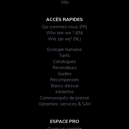
Vifa
ACCÈS RAPIDES
Qui sommes-nous (FR)
Who are we ? (EN)
Wie zijn wij? (NL)
Ecologie humaine
Tarifs
Catalogues
Revendeurs
Guides
Récompenses
Bancs d’essai
Infolettre
Communiqués de presse
Garanties, services & SAV
ESPACE PRO
Ouvrir un compte