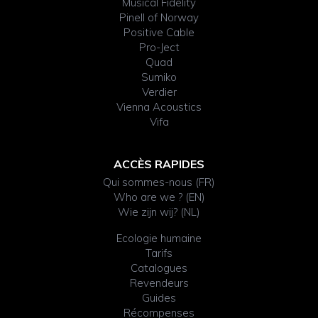
Musical Fidelity
Pinell of Norway
Positive Cable
Pro-Ject
Quad
Sumiko
Verdier
Vienna Acoustics
Vifa
ACCÈS RAPIDES
Qui sommes-nous (FR)
Who are we ? (EN)
Wie zijn wij? (NL)
Ecologie humaine
Tarifs
Catalogues
Revendeurs
Guides
Récompenses