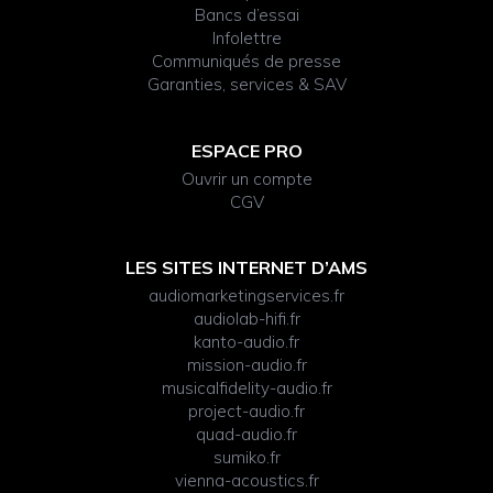
Bancs d’essai
Infolettre
Communiqués de presse
Garanties, services & SAV
ESPACE PRO
Ouvrir un compte
CGV
LES SITES INTERNET D’AMS
audiomarketingservices.fr
audiolab-hifi.fr
kanto-audio.fr
mission-audio.fr
musicalfidelity-audio.fr
project-audio.fr
quad-audio.fr
sumiko.fr
vienna-acoustics.fr