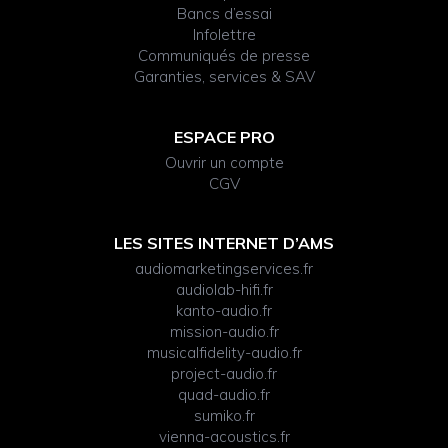
Bancs d’essai
Infolettre
Communiqués de presse
Garanties, services & SAV
ESPACE PRO
Ouvrir un compte
CGV
LES SITES INTERNET D’AMS
audiomarketingservices.fr
audiolab-hifi.fr
kanto-audio.fr
mission-audio.fr
musicalfidelity-audio.fr
project-audio.fr
quad-audio.fr
sumiko.fr
vienna-acoustics.fr