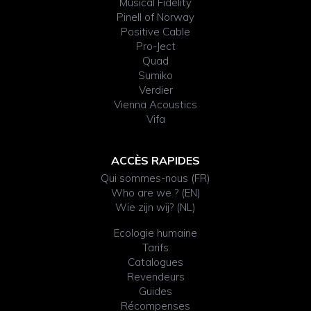
Musical Fidelity
Pinell of Norway
Positive Cable
Pro-Ject
Quad
Sumiko
Verdier
Vienna Acoustics
Vifa
ACCÈS RAPIDES
Qui sommes-nous (FR)
Who are we ? (EN)
Wie zijn wij? (NL)
Ecologie humaine
Tarifs
Catalogues
Revendeurs
Guides
Récompenses