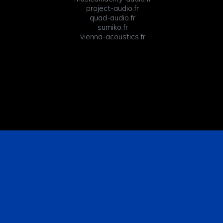
project-audio.fr
quad-audio.fr
sumiko.fr
vienna-acoustics.fr