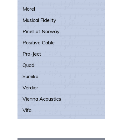
Morel
Musical Fidelity
Pinell of Norway
Positive Cable
Pro-Ject
Quad
Sumiko
Verdier
Vienna Acoustics
Vifa