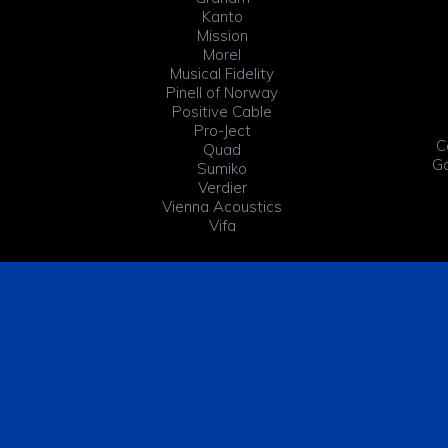
Kanto
Mission
Morel
Musical Fidelity
Pinell of Norway
Positive Cable
Pro-Ject
C
Quad
Ga
Sumiko
Verdier
Vienna Acoustics
Vifa