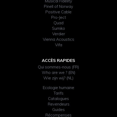
Musical Fidelity
Pinell of Norway
Positive Cable
Pro-Ject
Quad
Sumiko
Verdier
Vienna Acoustics
Vifa
ACCÈS RAPIDES
Qui sommes-nous (FR)
Who are we ? (EN)
Wie zijn wij? (NL)
Ecologie humaine
Tarifs
Catalogues
Revendeurs
Guides
Récompenses