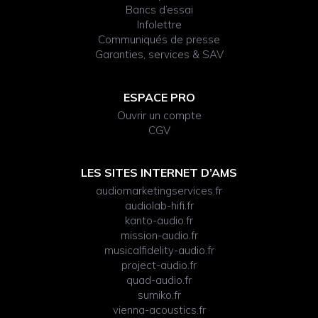
Bancs d’essai
Infolettre
Communiqués de presse
Garanties, services & SAV
ESPACE PRO
Ouvrir un compte
CGV
LES SITES INTERNET D’AMS
audiomarketingservices.fr
audiolab-hifi.fr
kanto-audio.fr
mission-audio.fr
musicalfidelity-audio.fr
project-audio.fr
quad-audio.fr
sumiko.fr
vienna-acoustics.fr