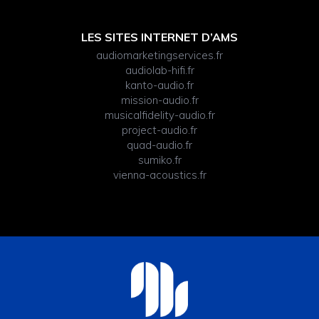
LES SITES INTERNET D’AMS
audiomarketingservices.fr
audiolab-hifi.fr
kanto-audio.fr
mission-audio.fr
musicalfidelity-audio.fr
project-audio.fr
quad-audio.fr
sumiko.fr
vienna-acoustics.fr