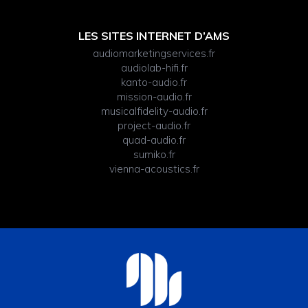
LES SITES INTERNET D’AMS
audiomarketingservices.fr
audiolab-hifi.fr
kanto-audio.fr
mission-audio.fr
musicalfidelity-audio.fr
project-audio.fr
quad-audio.fr
sumiko.fr
vienna-acoustics.fr