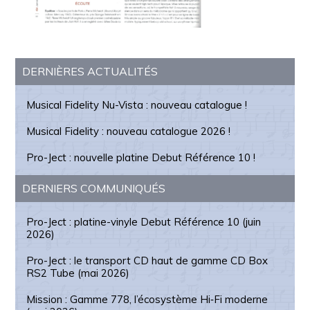
Barre
DERNIÈRES ACTUALITÉS
latérale
Musical Fidelity Nu-Vista : nouveau catalogue !
principale
Musical Fidelity : nouveau catalogue 2026 !
Pro-Ject : nouvelle platine Debut Référence 10 !
DERNIERS COMMUNIQUÉS
Pro-Ject : platine-vinyle Debut Référence 10 (juin
2026)
Pro-Ject : le transport CD haut de gamme CD Box
RS2 Tube (mai 2026)
Mission : Gamme 778, l’écosystème Hi‑Fi moderne