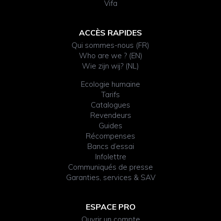
Vifa
ACCÈS RAPIDES
Qui sommes-nous (FR)
Who are we ? (EN)
Wie zijn wij? (NL)
Ecologie humaine
Tarifs
Catalogues
Revendeurs
Guides
Récompenses
Bancs d’essai
Infolettre
Communiqués de presse
Garanties, services & SAV
ESPACE PRO
Ouvrir un compte