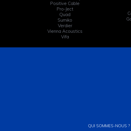
Positive Cable
Pro-Ject
C
Quad
Ga
Sumiko
Verdier
Vienna Acoustics
Vifa
QUI SOMMES-NOUS ?