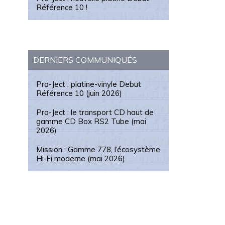
Référence 10 !
DERNIERS COMMUNIQUÉS
Pro-Ject : platine-vinyle Debut
Référence 10 (juin 2026)
Pro-Ject : le transport CD haut de
gamme CD Box RS2 Tube (mai
2026)
Mission : Gamme 778, l’écosystème
Hi‑Fi moderne (mai 2026)