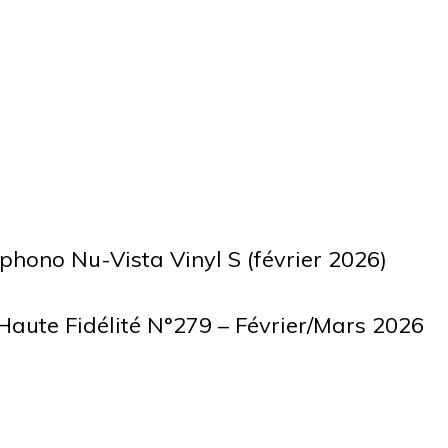
 phono Nu-Vista Vinyl S (février 2026)
– Haute Fidélité N°279 – Février/Mars 2026