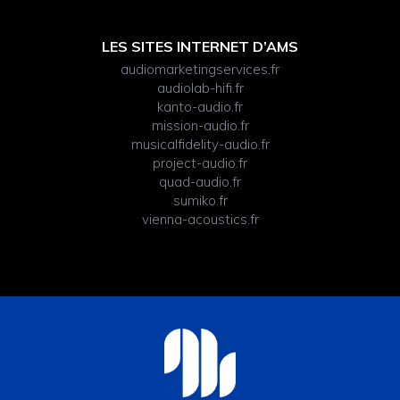
LES SITES INTERNET D’AMS
audiomarketingservices.fr
audiolab-hifi.fr
kanto-audio.fr
mission-audio.fr
musicalfidelity-audio.fr
project-audio.fr
quad-audio.fr
sumiko.fr
vienna-acoustics.fr