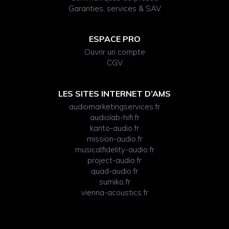
Garanties, services & SAV
ESPACE PRO
Ouvrir un compte
CGV
LES SITES INTERNET D’AMS
audiomarketingservices.fr
audiolab-hifi.fr
kanto-audio.fr
mission-audio.fr
musicalfidelity-audio.fr
project-audio.fr
quad-audio.fr
sumiko.fr
vienna-acoustics.fr