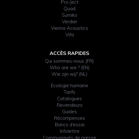
Pro-Ject
Quad
Sumiko
Verdier
Vienna Acoustics
Vifa
ACCÈS RAPIDES
Qui sommes-nous (FR)
Who are we ? (EN)
Wie zijn wij? (NL)
Ecologie humaine
Tarifs
Catalogues
Revendeurs
Guides
Récompenses
Bancs d’essai
Infolettre
Communiqués de presse