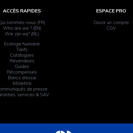
ACCÈS RAPIDES
ESPACE PRO
Qui sommes-nous (FR)
Ouvrir un compte
Who are we ? (EN)
CGV
Wie zijn wij? (NL)
Ecologie humaine
Tarifs
Catalogues
Revendeurs
Guides
Récompenses
Bancs d’essai
Infolettre
ommuniqués de presse
ranties, services & SAV