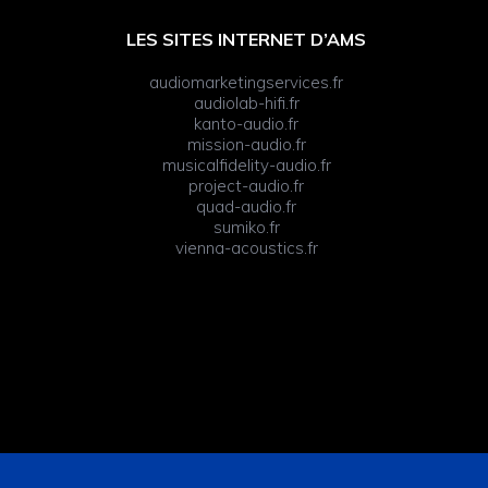
LES SITES INTERNET D’AMS
audiomarketingservices.fr
audiolab-hifi.fr
kanto-audio.fr
mission-audio.fr
musicalfidelity-audio.fr
project-audio.fr
quad-audio.fr
sumiko.fr
vienna-acoustics.fr