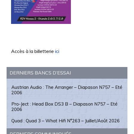
Accès à la billetterie
ici
Barre
DERNIERS BANCS D’ESSAI
latérale
principale
Austrian Audio : The Arranger – Diapason N757 – Eté
2006
Pro-Ject : Head Box DS3 B – Diapason N757 – Eté
2006
Quad : Quad 3 – What Hifi N°263 – Juillet/Août 2026
DERNIERS COMMUNIQUÉS