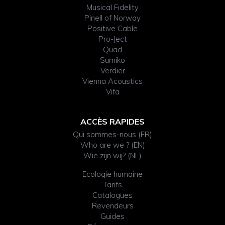
Musical Fidelity
Pinell of Norway
Positive Cable
Pro-Ject
Quad
Sumiko
Verdier
Vienna Acoustics
Vifa
ACCÈS RAPIDES
Qui sommes-nous (FR)
Who are we ? (EN)
Wie zijn wij? (NL)
Ecologie humaine
Tarifs
Catalogues
Revendeurs
Guides